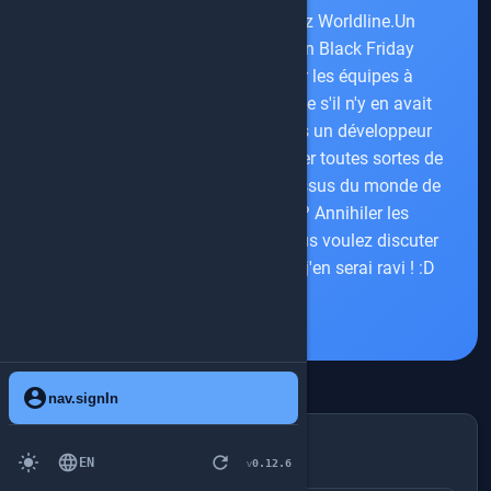
ingénieur en performance chez Worldline.Un
problème de performance ? Un Black Friday
difficile ? Je suis là pour aider les équipes à
diagnostiquer le problème, même s'il n'y en avait
pas au départ :).Je suis toujours un développeur
dans l'âme, et j'adore expérimenter toutes sortes de
frameworks, en particulier ceux issus du monde de
l'Observabilité. Mon objectif ? Annihiler les
incidents de production !Et si vous voulez discuter
de Java, Kotlin, Python ou Rust, j'en serai ravi ! :D
account_circle
nav.signIn
speakerDetail.talksBy
light_mode
language
refresh
EN
0.12.6
v