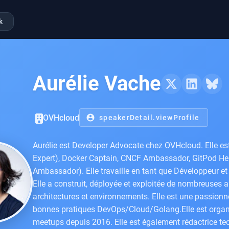
k
Aurélie Vache
OVHcloud
account_circle
speakerDetail.viewProfile
Aurélie est Developer Advocate chez OVHcloud. Elle e
Expert), Docker Captain, CNCF Ambassador, GitPod 
Ambassador). Elle travaille en tant que Développeur et
Elle a construit, déployée et exploitée de nombreuses 
architectures et environnements. Elle est une passionn
bonnes pratiques DevOps/Cloud/Golang.Elle est organi
meetups depuis 2016. Elle est également rédactrice tec