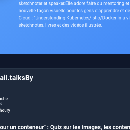
sketchnoter et speaker.Elle adore faire du mentoring et 
nouvelle façon visuelle pour les gens d'apprendre et d
Cloud : "Understanding Kubernetes/Istio/Docker in a v
sketchnotes, livres et des vidéos illustrés.
il.talksBy
ache
ud
Khoury
our un conteneur" : Quiz sur les images, les conte