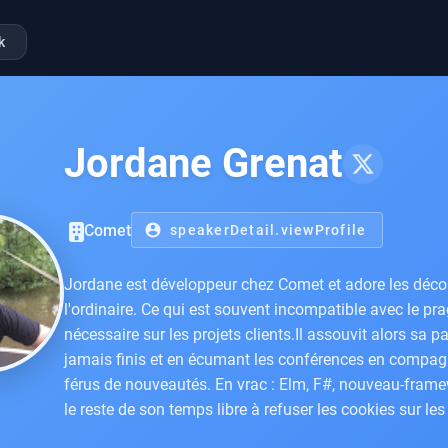
k
Jordane Grenat
Comet
account_circle
speakerDetail.viewProfile
Jordane est développeur chez Comet et adore les décou
l'ordinaire. Ce qui est souvent incompatible avec le 
nécessaire sur les projets clients.Il assouvit alors sa 
jamais finis et en écumant les conférences en compag
férus de nouveautés. En vrac : Elm, F#, nouveau-framew
le reste de son temps libre à refuser les cookies sur les