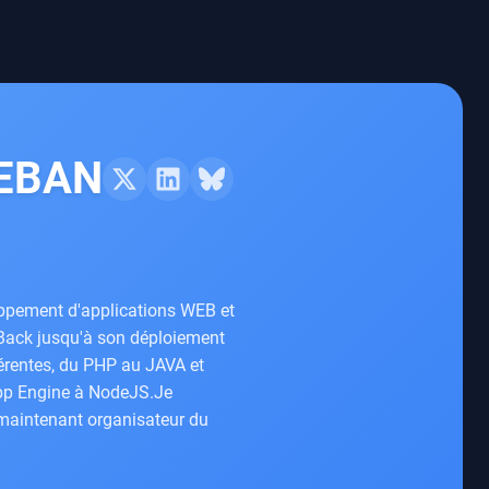
TEBAN
oppement d'applications WEB et
 Back jusqu'à son déploiement
fférentes, du PHP au JAVA et
pp Engine à NodeJS.Je
s maintenant organisateur du