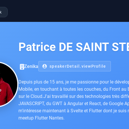
k
Patrice DE SAINT S
Zenika
account_circle
speakerDetail.viewProfile
Depuis plus de 15 ans, je me passionne pour le dével
Mobile, en touchant à toutes les couches, du Front au
sur le Cloud.J'ai travaillé sur des technologies très di
JAVASCRIPT, du GWT à Angular et React, de Google A
m'intéresse maintenant à Svelte et Flutter dont je sui
meetup Flutter Nantes.