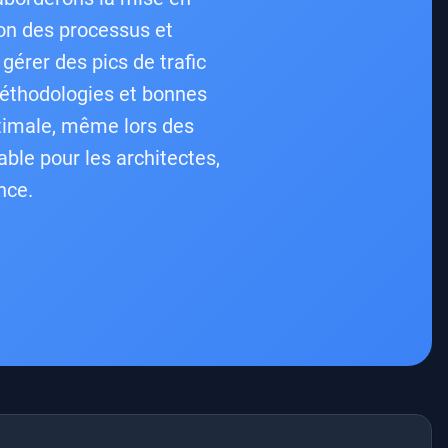
ion des processus et
gérer des pics de trafic
méthodologies et bonnes
ptimale, même lors des
ble pour les architectes,
nce.