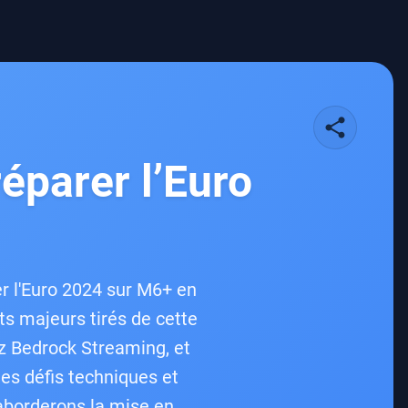
share
éparer l’Euro
r l'Euro 2024 sur M6+ en
ts majeurs tirés de cette
z Bedrock Streaming, et
les défis techniques et
aborderons la mise en