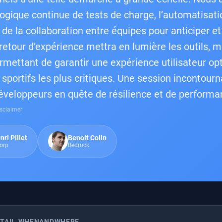
logique continue de tests de charge, l’automatisat
de la collaboration entre équipes pour anticiper et 
retour d’expérience mettra en lumière les outils, 
rmettant de garantir une expérience utilisateur o
portifs les plus critiques. Une session incontourna
veloppeurs en quête de résilience et de performa
sclaimer
ri Pillet
Benoit Colin
orp
Bedrock
ETAIL.WHENANDWHERE