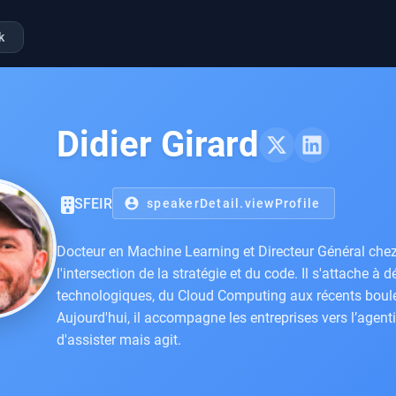
k
Didier Girard
SFEIR
account_circle
speakerDetail.viewProfile
Docteur en Machine Learning et Directeur Général chez
l'intersection de la stratégie et du code. Il s'attache à 
technologiques, du Cloud Computing aux récents bou
Aujourd'hui, il accompagne les entreprises vers l’agenti
d'assister mais agit.