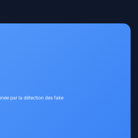
nnée par la détection des fake