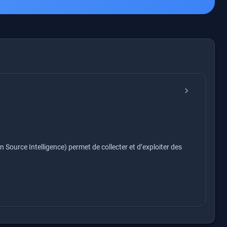
chevron_right
Source Intelligence) permet de collecter et d’exploiter des