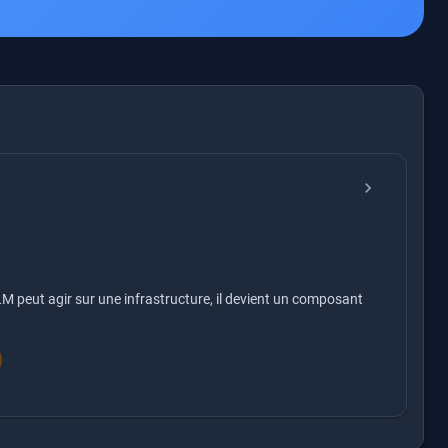
chevron_right
 peut agir sur une infrastructure, il devient un composant