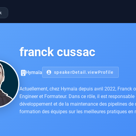
k
franck cussac
Hymaïa
account_circle
speakerDetail.viewProfile
Actuellement, chez Hymaïa depuis avril 2022, Franck 
Engineer et Formateur. Dans ce rôle, il est responsable
développement et de la maintenance des pipelines de d
formation des équipes sur les meilleures pratiques en 