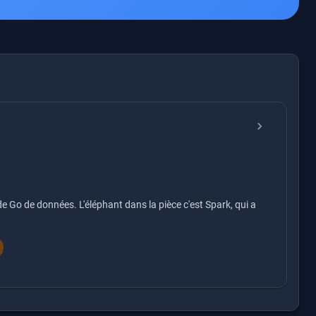
chevron_right
 de Go de données. L'éléphant dans la pièce c'est Spark, qui a