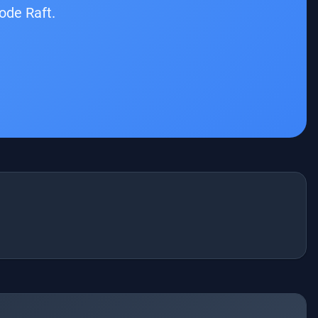
ode Raft.