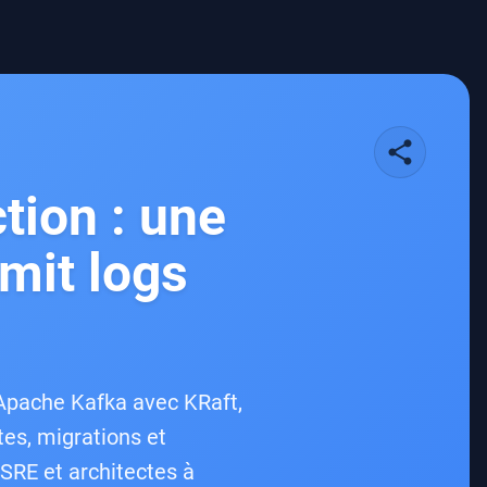
share
tion : une
mit logs
’Apache Kafka avec KRaft,
es, migrations et
SRE et architectes à