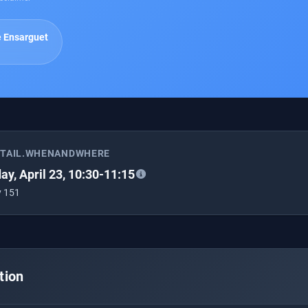
e Ensarguet
ETAIL.WHENANDWHERE
ay, April 23, 10:30-11:15
y 151
tion