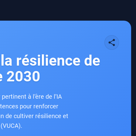
share
la résilience de
e 2030
rtinent à l’ère de l’IA
tences pour renforcer
n de cultiver résilience et
 (VUCA).