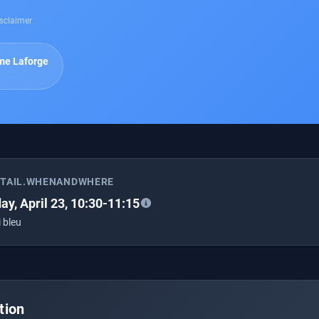
sclaimer
me Laforge
ETAIL.WHENANDWHERE
ay, April 23, 10:30-11:15
 bleu
tion