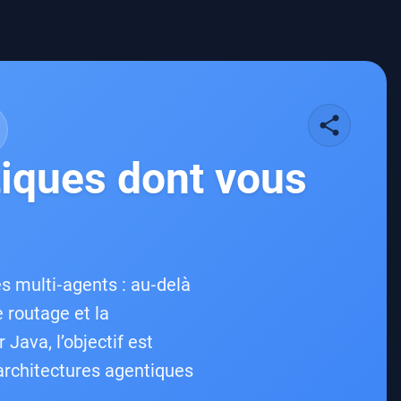
share
tiques dont vous
 multi‑agents : au‑delà
 routage et la
Java, l’objectif est
architectures agentiques