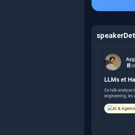
speakerDeta
Ayga
S
LLMs et Hal
Ce talk analyse 
engineering, les